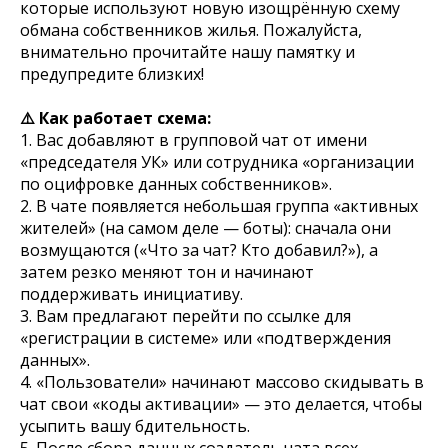
которые используют новую изощрённую схему
обмана собственников жилья. Пожалуйста,
внимательно прочитайте нашу памятку и
предупредите близких!
⚠️ Как работает схема:
1. Вас добавляют в групповой чат от имени
«председателя УК» или сотрудника «организации
по оцифровке данных собственников».
2. В чате появляется небольшая группа «активных
жителей» (на самом деле — боты): сначала они
возмущаются («Что за чат? Кто добавил?»), а
затем резко меняют тон и начинают
поддерживать инициативу.
3. Вам предлагают перейти по ссылке для
«регистрации в системе» или «подтверждения
данных».
4. «Пользователи» начинают массово скидывать в
чат свои «коды активации» — это делается, чтобы
усыпить вашу бдительность.
5. После сбора данных создатель чата всех