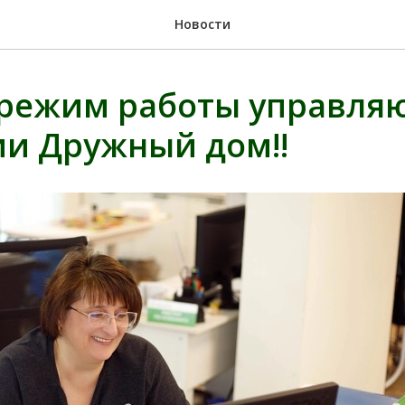
Новости
 режим работы управля
и Дружный дом‼️