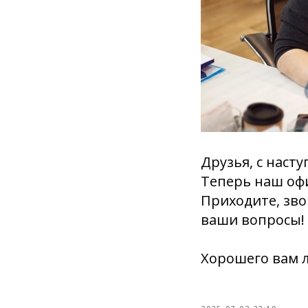
Друзья, с наст
Теперь наш офи
Приходите, зво
ваши вопросы!
Хорошего вам л