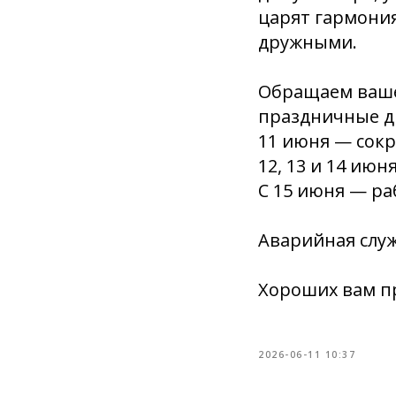
царят гармония
дружными.
Обращаем ваше
праздничные д
11 июня — сок
12, 13 и 14 ию
С 15 июня — р
Аварийная служ
Хороших вам пр
2026-06-11 10:37