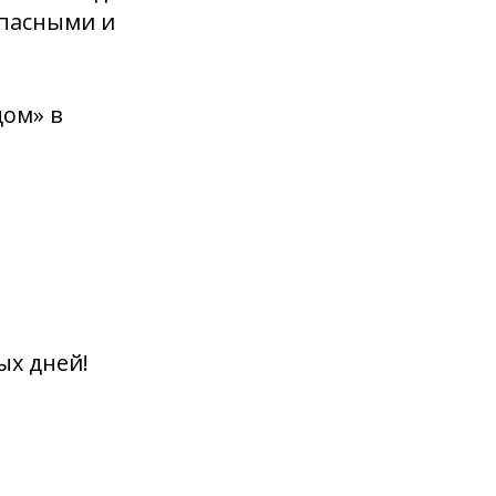
опасными и
ом» в
ых дней!