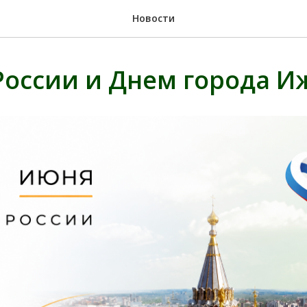
Новости
России и Днем города И