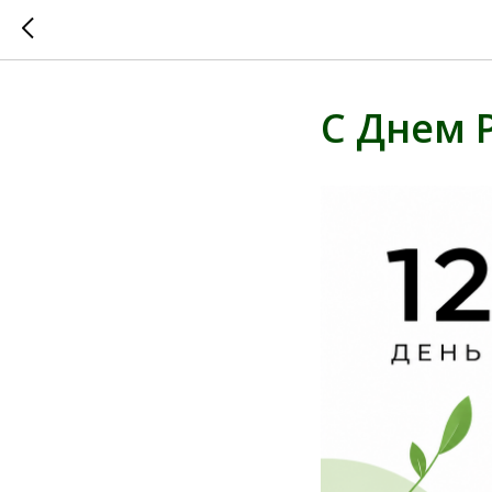
С Днем 