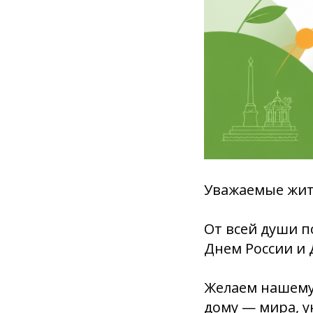
Уважаемые жите
От всей души п
Днем России и 
Желаем нашему 
дому — мира, у