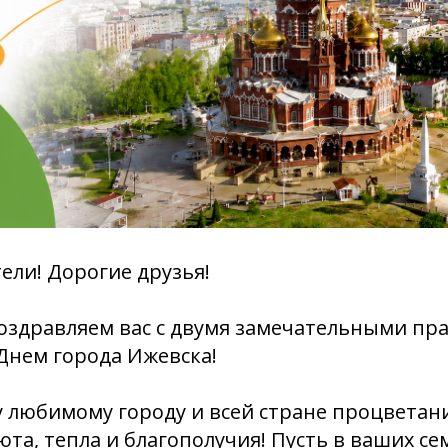
ли! Дорогие друзья!
оздравляем вас с двумя замечательными пр
Днем города Ижевска!
любимому городу и всей стране процветани
юта, тепла и благополучия! Пусть в ваших се