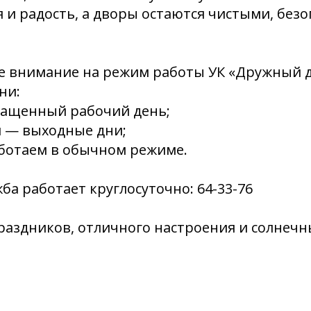
 и радость, а дворы остаются чистыми, без
 внимание на режим работы УК «Дружный д
ни:
ращенный рабочий день;
ня — выходные дни;
аботаем в обычном режиме.
ба работает круглосуточно: 64-33-76
аздников, отличного настроения и солнечн