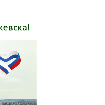
жевска!