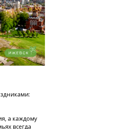
аздниками:
я, а каждому
мьях всегда