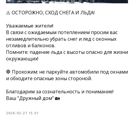
⚠️ ОСТОРОЖНО, СХОД СНЕГА И ЛЬДА!
Уважаемые жители!
В связи с ожидаемым потеплением просим вас
незамедлительно убрать снег и лед с оконных
отливов и балконов.
Помните: падение льда с высоты опасно для жизни
окружающих!
🛑 Прохожим: не паркуйте автомобили под окнами
и обходите опасные зоны стороной.
Благодарим за сознательность и понимание!
Ваш "Дружный дом" 🏡
2026-02-27 15:01