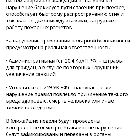
систем аварийной эвакуации и спасения. Их
нарушение блокирует пути спасения при пожаре,
способствует быстрому распространению огня и
токсичного дыма между этажами, затрудняет
работу пожарных расчётов.
За нарушение требований пожарной безопасности
предусмотрена реальная ответственность:
• Административная (ст. 20.4 КоАП РФ) – штрафы
для граждан, а в случае повторных нарушений –
увеличение санкций;
• Уголовная (ст. 219 УК РФ) – наступает, если
нарушение правил повлекло причинение тяжкого
вреда здоровью, смерть человека или иные
тяжкие последствия
В ближайшие недели будут проведены
контрольные осмотры. Выявленные нарушения
будут зафиксированы и переданы в органы